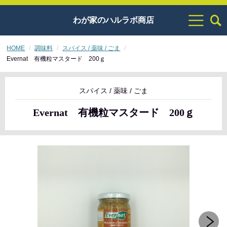
わが家のハルラボ商店
HOME
調味料
スパイス / 薬味 / ごま
Evernat 有機粒マスタード 200ｇ
スパイス / 薬味 / ごま
Evernat 有機粒マスタード 200ｇ