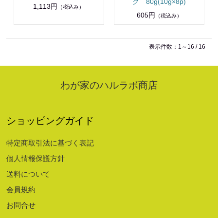
ク 80g(10g×8p)
1,113円
（税込み）
605円
（税込み）
表示件数：1～16 / 16
わが家のハルラボ商店
ショッピングガイド
特定商取引法に基づく表記
個人情報保護方針
送料について
会員規約
お問合せ