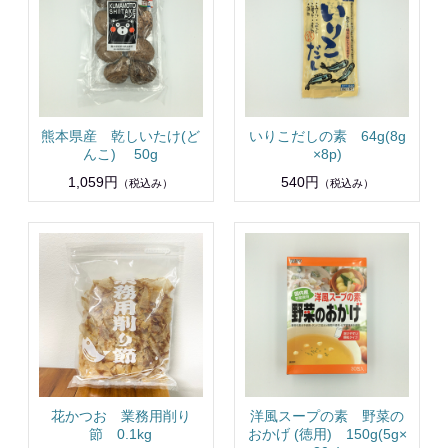
熊本県産 乾しいたけ(ど
いりこだしの素 64g(8g
んこ) 50g
×8p)
1,059円
540円
（税込み）
（税込み）
花かつお 業務用削り
洋風スープの素 野菜の
節 0.1kg
おかげ (徳用) 150g(5g×