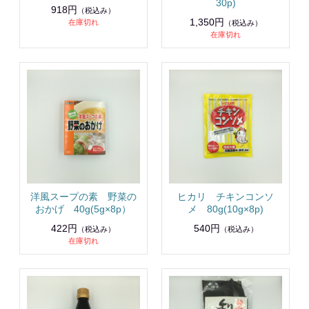
30p)
918円
（税込み）
1,350円
在庫切れ
（税込み）
在庫切れ
洋風スープの素 野菜の
ヒカリ チキンコンソ
おかげ 40g(5g×8p）
メ 80g(10g×8p)
422円
540円
（税込み）
（税込み）
在庫切れ