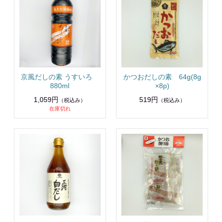
京風だしの素 うすいろ
かつおだしの素 64g(8g
880ml
×8p)
1,059円
519円
（税込み）
（税込み）
在庫切れ