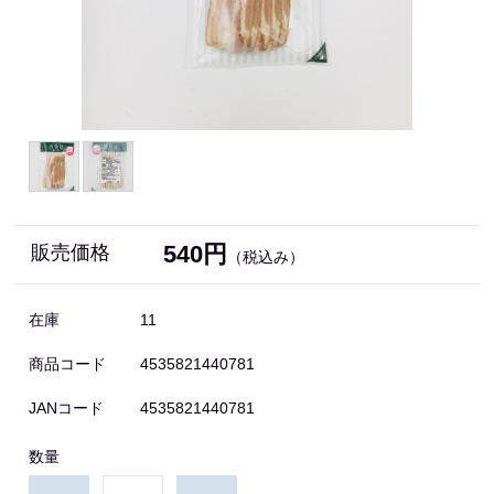
540円
販売価格
（税込み）
在庫
11
商品コード
4535821440781
JANコード
4535821440781
数量