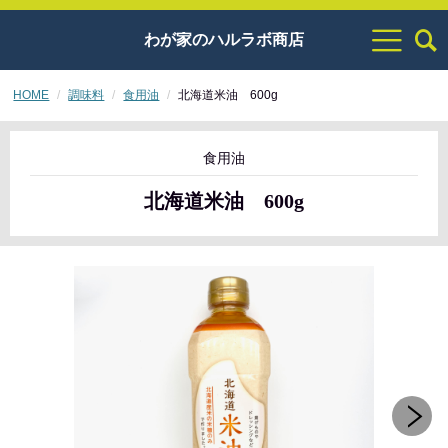
わが家のハルラボ商店
HOME
調味料
食用油
北海道米油 600g
食用油
北海道米油 600g