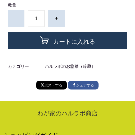
数量
-
+
カートに入れる
カテゴリー
ハルラボのお惣菜（冷蔵）
ポストする
シェアする
わが家のハルラボ商店