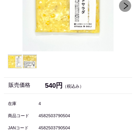
540円
販売価格
（税込み）
在庫
4
商品コード
4582503790504
JANコード
4582503790504