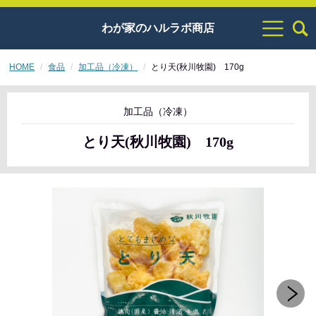
わが家のハルラボ商店
HOME
食品
加工品（冷凍）
とり天(秋川牧園) 170g
加工品（冷凍）
とり天(秋川牧園) 170g