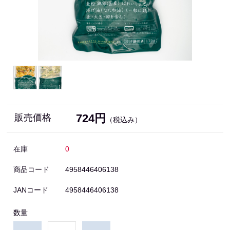
724円
販売価格
（税込み）
在庫
0
商品コード
4958446406138
JANコード
4958446406138
数量