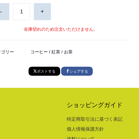
-
+
在庫切れのため注文いただけません。
テゴリー
コーヒー / 紅茶 / お茶
ポストする
シェアする
ショッピングガイド
特定商取引法に基づく表記
個人情報保護方針
送料について