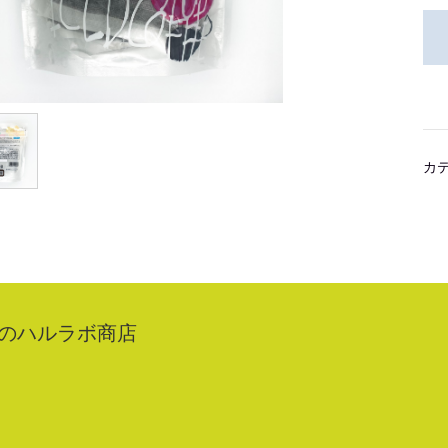
カ
のハルラボ商店