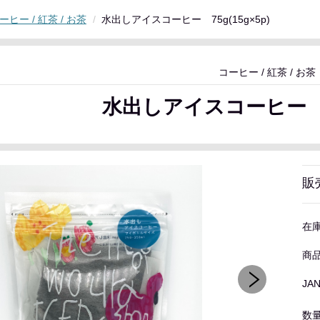
ーヒー / 紅茶 / お茶
水出しアイスコーヒー 75g(15g×5p)
コーヒー / 紅茶 / お茶
水出しアイスコーヒー 75g
販
在
商
JA
数