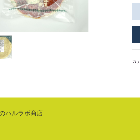
カ
のハルラボ商店