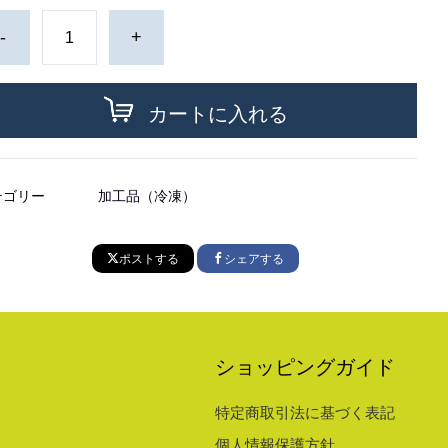
-
+
カートに入れる
テゴリー
加工品（冷凍）
ポストする
シェアする
ショッピングガイド
特定商取引法に基づく表記
個人情報保護方針